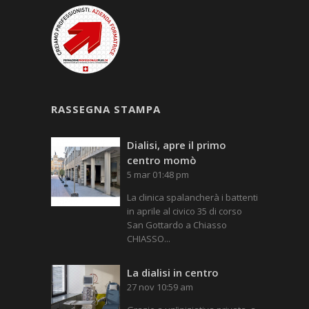
RASSEGNA STAMPA
Dialisi, apre il primo
centro momò
5 mar 01:48 pm
La clinica spalancherà i battenti
in aprile al civico 35 di corso
San Gottardo a Chiasso
CHIASSO...
La dialisi in centro
27 nov 10:59 am