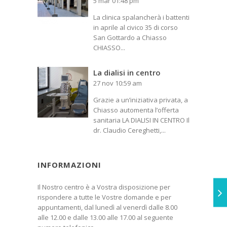
5 mar 01:48 pm
La clinica spalancherà i battenti
in aprile al civico 35 di corso
San Gottardo a Chiasso
CHIASSO...
La dialisi in centro
27 nov 10:59 am
Grazie a un’iniziativa privata, a
Chiasso automenta l’offerta
sanitaria LA DIALISI IN CENTRO Il
dr. Claudio Cereghetti,...
INFORMAZIONI
Il Nostro centro è a Vostra disposizione per
rispondere a tutte le Vostre domande e per
appuntamenti, dal lunedì al venerdì dalle 8.00
alle 12.00 e dalle 13.00 alle 17.00 al seguente